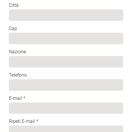
Città
Cap
Nazione
Telefono
E-mail *
Ripeti E-mail *