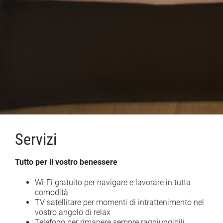
Servizi
Tutto per il vostro benessere
Wi-Fi gratuito per navigare e lavorare in tutta
comodità
TV satellitare per momenti di intrattenimento nel
vostro angolo di relax
Telefono per rimanere sempre raggiungibili