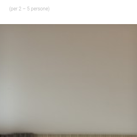
(per 2 – 5 persone)