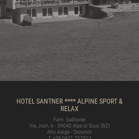
HOTEL SANTNER **** ALPINE SPORT &
RELAX
Fam. Gabloner
Via Joch, 6 - 39040 Alpe di Siusi (BZ)
Alto Adige - Dolomiti
T +39 0471 727913